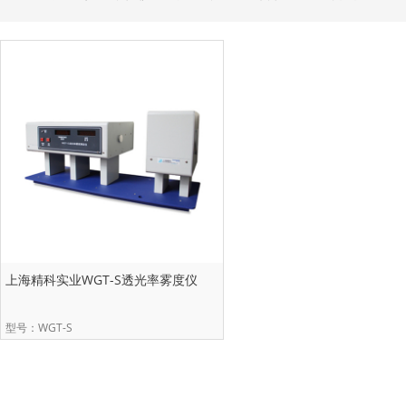
上海精科实业WGT-S透光率雾度仪
型号：WGT-S