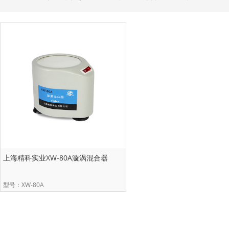
上海精科实业XW-80A漩涡混合器
型号：XW-80A