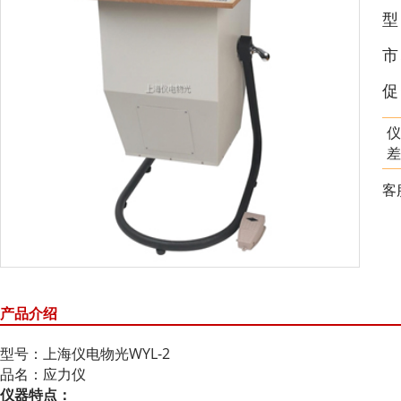
市
促
仪
差
客
产品介绍
型号：上海仪电物光WYL-2
品名：应力仪
仪器特点：