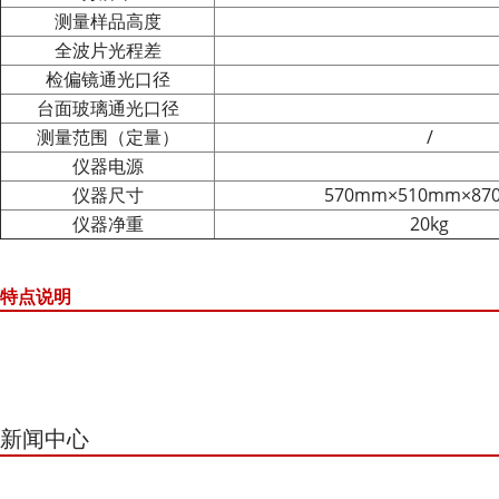
测量样品高度
全波片光程差
检偏镜通光口径
台面玻璃通光口径
测量范围（定量）
/
仪器电源
仪器尺寸
570mm×510mm×87
仪器净重
20kg
特点说明
新闻中心