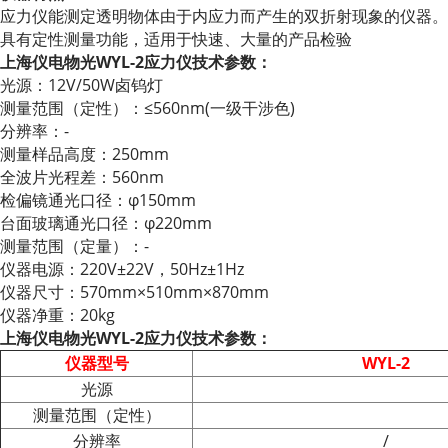
应力仪能测定透明物体由于内应力而产生的双折射现象的仪器。
具有定性测量功能，适用于快速、大量的产品检验
上海仪电物光WYL-2应力仪技术参数：
光源：12V/50W卤钨灯
测量范围（定性）：≤560nm(一级干涉色)
分辨率：-
测量样品高度：250mm
全波片光程差：560nm
检偏镜通光口径：φ150mm
台面玻璃通光口径：φ220mm
测量范围（定量）：-
仪器电源：220V±22V，50Hz±1Hz
仪器尺寸：570mm×510mm×870mm
仪器净重：20kg
上海仪电物光WYL-2应力仪技术参数：
仪器型号
WYL-2
光源
测量范围（定性）
分辨率
/